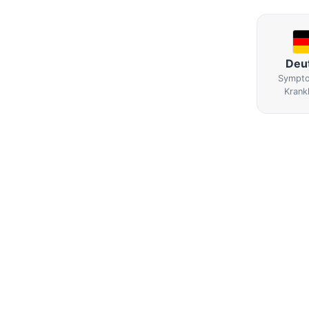
Deu
Sympto
Krank